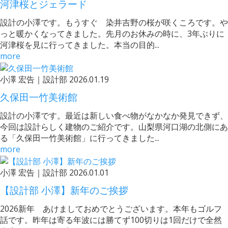
河津桜とジェラード
設計の小澤です。もうすぐ 染井吉野の桜が咲くころです。や
っと暖かくなってきました。先月のお休みの時に、3年ぶりに
河津桜を見に行ってきました。本当の目的...
more
小澤 宏告｜設計部
2026.01.19
久保田一竹美術館
設計の小澤です。最近は新しい食べ物がなかなか発見できず、
今回は設計らしく建物のご紹介です。山梨県河口湖の北側にあ
る「久保田一竹美術館」に行ってきました...
more
小澤 宏告｜設計部
2026.01.01
【設計部 小澤】新年のご挨拶
2026新年 あけましておめでとうございます。本年もゴルフ
話です。昨年は寄る年波には勝てず100切りは1回だけで全然