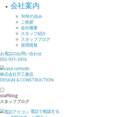
会社案内
30年の歩み
ご挨拶
会社概要
スタッフ紹介
スタッフブログ
採用情報
お電話のお問い合わせ
055-931-3416
株式会社
芹工務店
D
ESIGN &
C
ONSTRUCTION
toggle
staffblog
navigation
スタッフブログ
電話で相談する