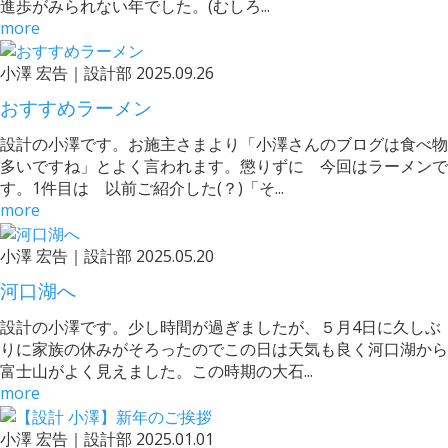
進歩がみられない年でした。(むしろ...
more
小澤 宏告｜設計部
2025.09.26
おすすめラーメン
設計の小澤です。お施主さまより「小澤さんのブログは食べ物
多いですね」とよく言われます。懲りずに 今回はラーメンで
す。1件目は 以前ご紹介した(？)「そ...
more
小澤 宏告｜設計部
2025.05.20
河口湖へ
設計の小澤です。少し時間が過ぎましたが、５月4日に久しぶ
りに家族の休みがそろったのでこの日は天気も良く河口湖から
富士山がよく見えました。この時期の大石...
more
小澤 宏告｜設計部
2025.01.01