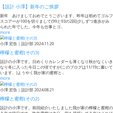
【設計 小澤】新年のご挨拶
新年 あけましておめでとうございます。昨年は初めてゴルフ
スコアーが100を切りまして(99と93の2回)少しずつ進歩がみ
られた年でした。今年も仕事とゴ...
more
小澤 宏告｜設計部
2024.11.20
檸檬と蜜柑(その3)
設計の小澤です。日めくりカレンダーも薄くなり秋がなくいき
なり冬に入った今日この頃ですが(このブログは11/19に書いて
います。)ようやく我が家の蜜柑と...
more
小澤 宏告｜設計部
2024.08.21
檸檬と蜜柑(その2)
設計の小澤です。前回紹介いたしました我が家の檸檬と蜜柑の