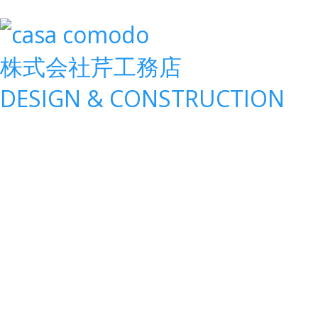
株式会社
芹工務店
D
ESIGN &
C
ONSTRUCTION