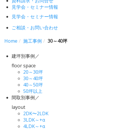
資料請求・お問合せ
見学会・セミナー情報
見学会・セミナー情報
ご相談・お問い合わせ
Home
施工事例
30～40坪
建坪別事例
／
floor space
20～30坪
30～40坪
40～50坪
50坪以上
間取別事例
／
layout
2DK〜2LDK
3LDK～+α
4LDK～+α