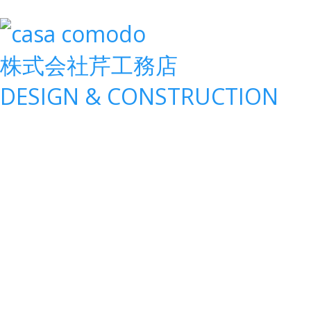
株式会社
芹工務店
D
ESIGN &
C
ONSTRUCTION