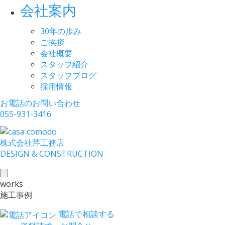
会社案内
30年の歩み
ご挨拶
会社概要
スタッフ紹介
スタッフブログ
採用情報
お電話のお問い合わせ
055-931-3416
株式会社
芹工務店
D
ESIGN &
C
ONSTRUCTION
toggle
works
navigation
施工事例
電話で相談する