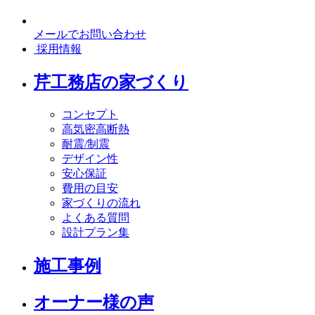
メールでお問い合わせ
採用情報
芹工務店の家づくり
コンセプト
高気密高断熱
耐震/制震
デザイン性
安心保証
費用の目安
家づくりの流れ
よくある質問
設計プラン集
施工事例
オーナー様の声