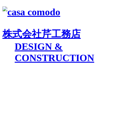
株式会社
芹工務店
D
ESIGN &
C
ONSTRUCTION