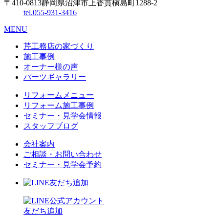
〒410-0813
静岡県沼津市上香貫槇島町1288-2
tel.
055-931-3416
MENU
芹工務店の家づくり
施工事例
オーナー様の声
パーツギャラリー
リフォームメニュー
リフォーム施工事例
セミナー・見学会情報
スタッフブログ
会社案内
ご相談・お問い合わせ
セミナー・見学会予約
友だち追加