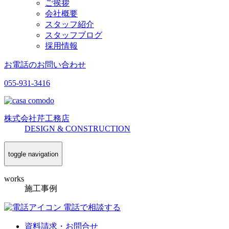
ご挨拶
会社概要
スタッフ紹介
スタッフブログ
採用情報
お電話のお問い合わせ
055-931-3416
株式会社
芹工務店
D
ESIGN &
C
ONSTRUCTION
toggle navigation
works
施工事例
電話で相談する
資料請求・お問合せ